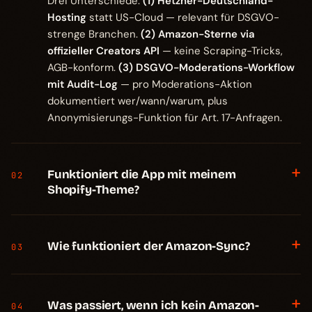
Drei Unterschiede:
(1) Hetzner-Deutschland-
Hosting
statt US-Cloud — relevant für DSGVO-
strenge Branchen.
(2) Amazon-Sterne via
offizieller Creators API
— keine Scraping-Tricks,
AGB-konform.
(3) DSGVO-Moderations-Workflow
mit Audit-Log
— pro Moderations-Aktion
dokumentiert wer/wann/warum, plus
Anonymisierungs-Funktion für Art. 17-Anfragen.
+
Funktioniert die App mit meinem
02
Shopify-Theme?
+
Wie funktioniert der Amazon-Sync?
03
+
Was passiert, wenn ich kein Amazon-
04