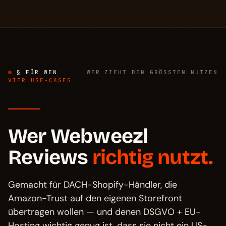
§ FÜR WEN
WER ZIEHT DEN GRÖSSTEN NUTZEN
VIER USE-CASES
Wer Webweezl
Reviews
richtig nutzt.
Gemacht für DACH-Shopify-Händler, die
Amazon-Trust auf den eigenen Storefront
übertragen wollen — und denen DSGVO + EU-
Hosting wichtig genug ist, dass sie nicht ein US-