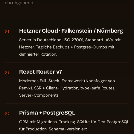
durchgehend.
Hetzner Cloud · Falkenstein / Nürnberg
01
Server in Deutschland, ISO 27001, Standard-AVV mit
Hetzner. Tägliche Backups + Postgres-Dumps mit
definierter Rotation.
React Router v7
02
Modernes Full-Stack-Framework (Nachfolger von
Remix). SSR + Client-Hydration, type-safe Routes,
Server-Components.
Prisma + PostgreSQL
03
ORM mit Migrations-Tracking. SQLite für Dev, PostgreSQL
für Production. Schema-versioniert.