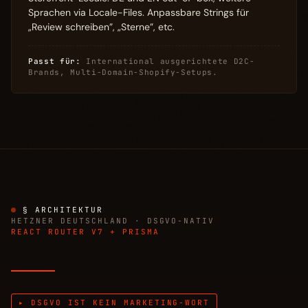
Sprachen via Locale-Files. Anpassbare Strings für
„Review schreiben”, „Sterne”, etc.
Passt für:
International ausgerichtete D2C-
Brands, Multi-Domain-Shopify-Setups.
§ ARCHITEKTUR
HETZNER DEUTSCHLAND · DSGVO-NATIV
REACT ROUTER V7 + PRISMA
▸ DSGVO IST KEIN MARKETING-WORT