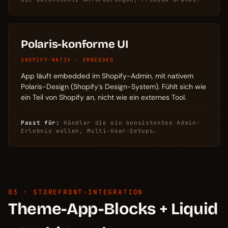
Polaris-konforme UI
SHOPIFY-NATIV · EMBEDDED
App läuft embedded im Shopify-Admin, mit nativem
Polaris-Design (Shopify's Design-System). Fühlt sich wie
ein Teil von Shopify an, nicht wie ein externes Tool.
Passt für:
Händler die ein konsistentes Admin-
Erlebnis wollen, Multi-User-Setups.
03 · STOREFRONT-INTEGRATION
Theme-App-Blocks + Liquid