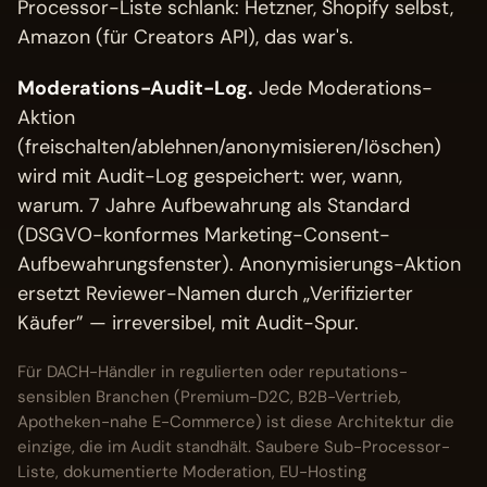
Processor-Liste schlank: Hetzner, Shopify selbst,
Amazon (für Creators API), das war's.
Moderations-Audit-Log.
Jede Moderations-
Aktion
(freischalten/ablehnen/anonymisieren/löschen)
wird mit Audit-Log gespeichert: wer, wann,
warum. 7 Jahre Aufbewahrung als Standard
(DSGVO-konformes Marketing-Consent-
Aufbewahrungsfenster). Anonymisierungs-Aktion
ersetzt Reviewer-Namen durch „Verifizierter
Käufer” — irreversibel, mit Audit-Spur.
Für DACH-Händler in regulierten oder reputations-
sensiblen Branchen (Premium-D2C, B2B-Vertrieb,
Apotheken-nahe E-Commerce) ist diese Architektur die
einzige, die im Audit standhält. Saubere Sub-Processor-
Liste, dokumentierte Moderation, EU-Hosting