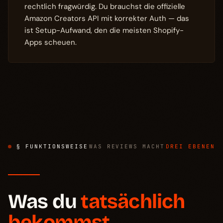
rechtlich fragwürdig. Du brauchst die offizielle
Amazon Creators API mit korrekter Auth — das
ist Setup-Aufwand, den die meisten Shopify-
Apps scheuen.
§ FUNKTIONSWEISE
WAS REVIEWS MACHT
DREI EBENEN
Was du
tatsächlich
bekommst.