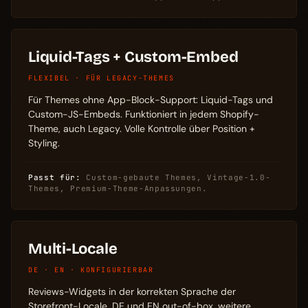
Liquid-Tags + Custom-Embed
FLEXIBEL · FÜR LEGACY-THEMES
Für Themes ohne App-Block-Support: Liquid-Tags und
Custom-JS-Embeds. Funktioniert in jedem Shopify-
Theme, auch Legacy. Volle Kontrolle über Position +
Styling.
Passt für:
Custom-gebaute Themes, Vintage-1.0-
Themes, Premium-Theme-Anpassungen.
Multi-Locale
DE · EN · KONFIGURIERBAR
Reviews-Widgets in der korrekten Sprache der
Storefront-Locale. DE und EN out-of-box, weitere