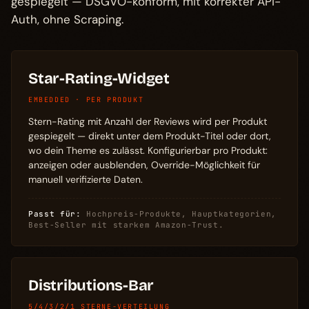
gespiegelt — DSGVO-konform, mit korrekter API-
Auth, ohne Scraping.
Star-Rating-Widget
EMBEDDED · PER PRODUKT
Stern-Rating mit Anzahl der Reviews wird per Produkt
gespiegelt — direkt unter dem Produkt-Titel oder dort,
wo dein Theme es zulässt. Konfigurierbar pro Produkt:
anzeigen oder ausblenden, Override-Möglichkeit für
manuell verifizierte Daten.
Passt für:
Hochpreis-Produkte, Hauptkategorien,
Best-Seller mit starkem Amazon-Trust.
Distributions-Bar
5/4/3/2/1 STERNE-VERTEILUNG