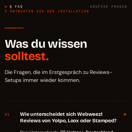
§ FAQ
HÄUFIGE FRAGEN
9 ANTWORTEN VOR DER INSTALLATION
Was du wissen
solltest.
Die Fragen, die im Erstgespräch zu Reviews-
Setups immer wieder kommen.
+
Wie unterscheidet sich Webweezl
01
Reviews von Yotpo, Loox oder Stamped?