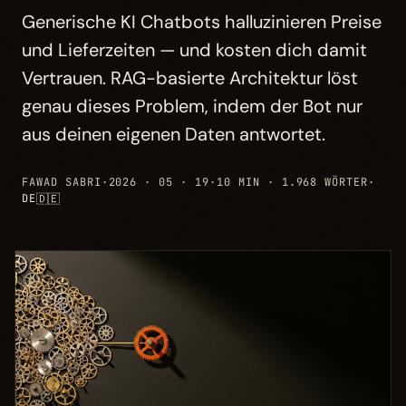
Generische KI Chatbots halluzinieren Preise
und Lieferzeiten — und kosten dich damit
Vertrauen. RAG-basierte Architektur löst
genau dieses Problem, indem der Bot nur
aus deinen eigenen Daten antwortet.
FAWAD SABRI
·
2026 · 05 · 19
·
10 MIN · 1.968 WÖRTER
·
🇩🇪
DE