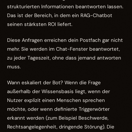
strukturierten Informationen beantworten lassen.
Das ist der Bereich, in dem ein RAG-Chatbot
seinen stärksten ROI liefert.
Diese Anfragen erreichen dein Postfach gar nicht
mehr. Sie werden im Chat-Fenster beantwortet,
zu jeder Tageszeit, ohne dass jemand antworten
muss.
Wann eskaliert der Bot? Wenn die Frage
außerhalb der Wissensbasis liegt, wenn der
Nutzer explizit einen Menschen sprechen
möchte, oder wenn definierte Triggerwörter
erkannt werden (zum Beispiel Beschwerde,
Rechtsangelegenheit, dringende Störung). Die