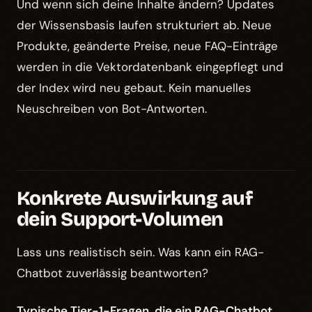
Und wenn sich deine Inhalte ändern? Updates
der Wissensbasis laufen strukturiert ab. Neue
Produkte, geänderte Preise, neue FAQ-Einträge
werden in die Vektordatenbank eingepflegt und
der Index wird neu gebaut. Kein manuelles
Neuschreiben von Bot-Antworten.
Konkrete Auswirkung auf
dein Support-Volumen
Lass uns realistisch sein. Was kann ein RAG-
Chatbot zuverlässig beantworten?
Typische Tier-1-Fragen, die ein RAG-Chatbot