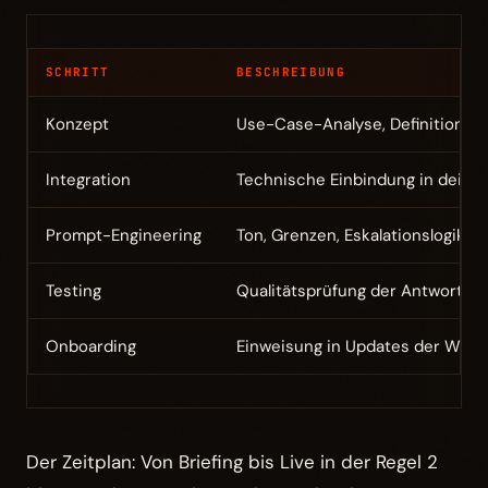
SCHRITT
BESCHREIBUNG
Konzept
Use-Case-Analyse, Definition de
Integration
Technische Einbindung in deine
Prompt-Engineering
Ton, Grenzen, Eskalationslogik d
Testing
Qualitätsprüfung der Antworten
Onboarding
Einweisung in Updates der Wisse
Der Zeitplan: Von Briefing bis Live in der Regel 2