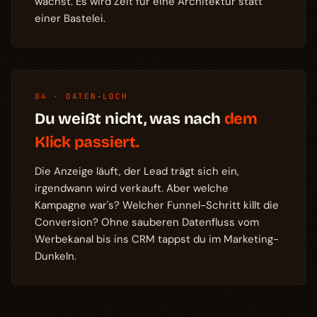
wächst. Es wird Zeit für eine Architektur statt
einer Bastelei.
04 · DATEN-LOCH
Du weißt nicht, was nach
dem
Klick passiert.
Die Anzeige läuft, der Lead trägt sich ein,
irgendwann wird verkauft. Aber welche
Kampagne war's? Welcher Funnel-Schritt killt die
Conversion? Ohne sauberen Datenfluss vom
Werbekanal bis ins CRM tappst du im Marketing-
Dunkeln.