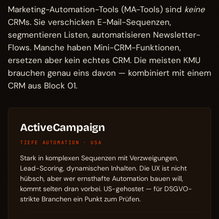
Marketing-Automation-Tools (MA-Tools) sind
keine
CRMs. Sie verschicken E-Mail-Sequenzen,
segmentieren Listen, automatisieren Newsletter-
Flows. Manche haben Mini-CRM-Funktionen,
ersetzen aber kein echtes CRM. Die meisten KMU
brauchen genau eins davon — kombiniert mit einem
CRM aus Block 01.
ActiveCampaign
TIEFE AUTOMATION · USA
Stark in komplexen Sequenzen mit Verzweigungen,
Lead-Scoring, dynamischen Inhalten. Die UX ist nicht
hübsch, aber wer ernsthafte Automation bauen will,
kommt selten dran vorbei. US-gehostet — für DSGVO-
strikte Branchen ein Punkt zum Prüfen.