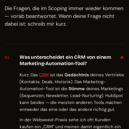
Die Fragen, die im Scoping immer wieder kommen
— vorab beantwortet. Wenn deine Frage nicht
dabei ist: schreib mir kurz.
+
Was unterscheidet ein CRM von einem
01
Marketing-Automation-Tool?
Kurz: Das
CRM
ist das
Gedächtnis
deines Vertriebs
(Kontakte, Deals, Historie). Das Marketing-
Automation-Tool ist die
Stimme
deines Marketings
(Sequenzen, Newsletter, Lead-Nurturing). HubSpot
kann beides — die meisten anderen Tools machen
entweder das eine oder das andere richtig gut.
In der Webweezl-Praxis sehe ich oft: Kunden
kaufen ein „CRM" und meinen damit eigentlich ein