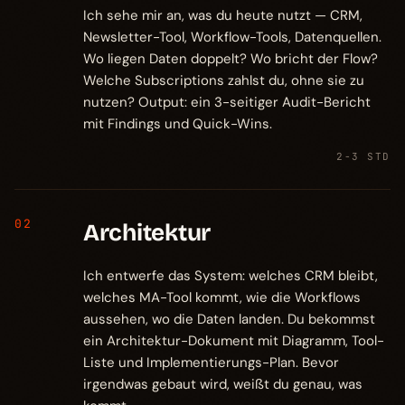
Ich sehe mir an, was du heute nutzt — CRM,
Newsletter-Tool, Workflow-Tools, Datenquellen.
Wo liegen Daten doppelt? Wo bricht der Flow?
Welche Subscriptions zahlst du, ohne sie zu
nutzen? Output: ein 3-seitiger Audit-Bericht
mit Findings und Quick-Wins.
2-3 STD
02
Architektur
Ich entwerfe das System: welches CRM bleibt,
welches MA-Tool kommt, wie die Workflows
aussehen, wo die Daten landen. Du bekommst
ein Architektur-Dokument mit Diagramm, Tool-
Liste und Implementierungs-Plan. Bevor
irgendwas gebaut wird, weißt du genau, was