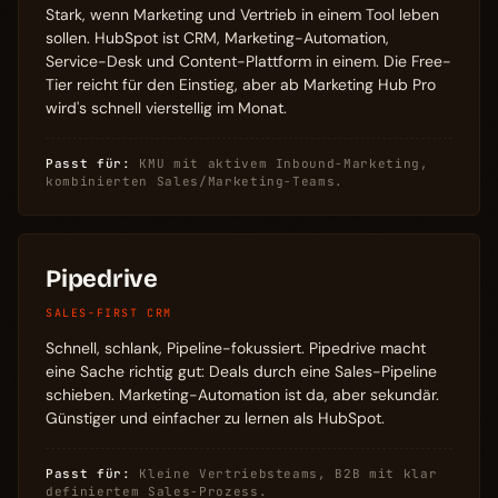
Stark, wenn Marketing und Vertrieb in einem Tool leben
sollen. HubSpot ist CRM, Marketing-Automation,
Service-Desk und Content-Plattform in einem. Die Free-
Tier reicht für den Einstieg, aber ab Marketing Hub Pro
wird's schnell vierstellig im Monat.
Passt für:
KMU mit aktivem Inbound-Marketing,
kombinierten Sales/Marketing-Teams.
Pipedrive
SALES-FIRST CRM
Schnell, schlank, Pipeline-fokussiert. Pipedrive macht
eine Sache richtig gut: Deals durch eine Sales-Pipeline
schieben. Marketing-Automation ist da, aber sekundär.
Günstiger und einfacher zu lernen als HubSpot.
Passt für:
Kleine Vertriebsteams, B2B mit klar
definiertem Sales-Prozess.