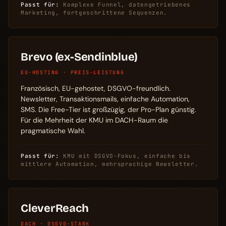
Passt für:
Komplexe Funnel, datengetriebenes
Marketing, fortgeschrittene Sequenzen.
Brevo (ex-Sendinblue)
EU-HOSTING · PREIS-LEISTUNG
Französisch, EU-gehostet, DSGVO-freundlich.
Newsletter, Transaktionsmails, einfache Automation,
SMS. Die Free-Tier ist großzügig, der Pro-Plan günstig.
Für die Mehrheit der KMU im DACH-Raum die
pragmatische Wahl.
Passt für:
KMU mit DSGVO-Fokus, einfache bis
mittlere Automation, mehrsprachige Newsletter.
CleverReach
DACH · DSGVO-STARK