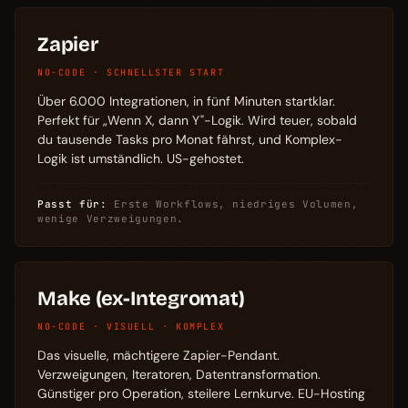
Zapier
NO-CODE · SCHNELLSTER START
Über 6.000 Integrationen, in fünf Minuten startklar.
Perfekt für „Wenn X, dann Y"-Logik. Wird teuer, sobald
du tausende Tasks pro Monat fährst, und Komplex-
Logik ist umständlich. US-gehostet.
Passt für:
Erste Workflows, niedriges Volumen,
wenige Verzweigungen.
Make (ex-Integromat)
NO-CODE · VISUELL · KOMPLEX
Das visuelle, mächtigere Zapier-Pendant.
Verzweigungen, Iteratoren, Datentransformation.
Günstiger pro Operation, steilere Lernkurve. EU-Hosting