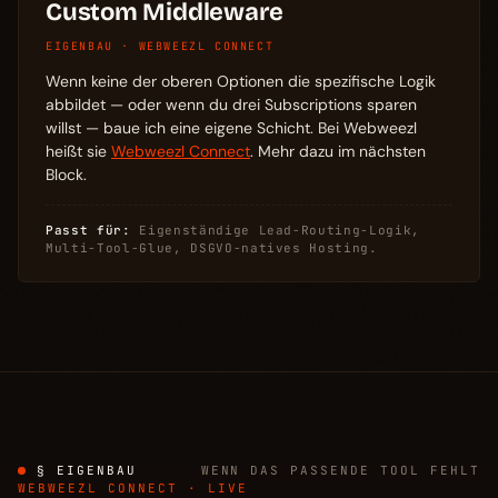
Custom Middleware
EIGENBAU · WEBWEEZL CONNECT
Wenn keine der oberen Optionen die spezifische Logik
abbildet — oder wenn du drei Subscriptions sparen
willst — baue ich eine eigene Schicht. Bei Webweezl
heißt sie
Webweezl Connect
. Mehr dazu im nächsten
Block.
Passt für:
Eigenständige Lead-Routing-Logik,
Multi-Tool-Glue, DSGVO-natives Hosting.
§ EIGENBAU
WENN DAS PASSENDE TOOL FEHLT
WEBWEEZL CONNECT · LIVE