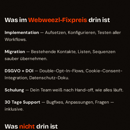
Was im
Webweezl-Fixpreis
drin ist
Implementation
— Aufsetzen, Konfigurieren, Testen aller
Workflows.
Migration
— Bestehende Kontakte, Listen, Sequenzen
sauber übernehmen.
DSGVO + DOI
— Double-Opt-In-Flows, Cookie-Consent-
Integration, Datenschutz-Doku.
Schulung
— Dein Team weiß nach Hand-off, wie alles läuft.
30 Tage Support
— Bugfixes, Anpassungen, Fragen —
inklusive.
Was
nicht
drin ist