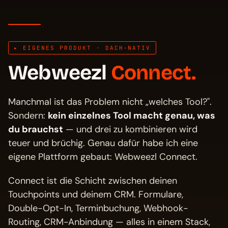
▸ EIGENES PRODUKT · DACH-NATIV
Webweezl
Connect.
Manchmal ist das Problem nicht „welches Tool?".
Sondern:
kein einzelnes Tool macht genau, was
du brauchst
— und drei zu kombinieren wird
teuer und brüchig. Genau dafür habe ich eine
eigene Plattform gebaut: Webweezl Connect.
Connect ist die Schicht zwischen deinen
Touchpoints und deinem CRM. Formulare,
Double-Opt-In, Terminbuchung, Webhook-
Routing, CRM-Anbindung — alles in einem Stack,