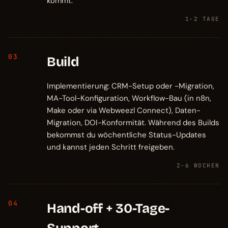
kommt.
1-2 TAGE
03
Build
Implementierung: CRM-Setup oder -Migration,
MA-Tool-Konfiguration, Workflow-Bau (in n8n,
Make oder via Webweezl Connect), Daten-
Migration, DOI-Konformität. Während des Builds
bekommst du wöchentliche Status-Updates
und kannst jeden Schritt freigeben.
2-6 WOCHEN
04
Hand-off + 30-Tage-