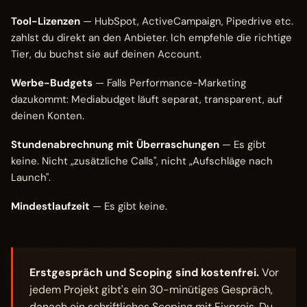
Tool-Lizenzen
— HubSpot, ActiveCampaign, Pipedrive etc.
zahlst du direkt an den Anbieter. Ich empfehle die richtige
Tier, du buchst sie auf deinen Account.
Werbe-Budgets
— Falls Performance-Marketing
dazukommt: Mediabudget läuft separat, transparent, auf
deinen Konten.
Stundenabrechnung mit Überraschungen
— Es gibt
keine. Nicht „zusätzliche Calls", nicht „Aufschläge nach
Launch".
Mindestlaufzeit
— Es gibt keine.
Erstgespräch und Scoping sind kostenfrei.
Vor
jedem Projekt gibt's ein 30-minütiges Gespräch,
danach ein schriftliches Scoping mit Fixpreis. Du