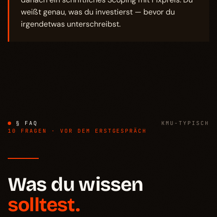
weißt genau, was du investierst — bevor du
irgendetwas unterschreibst.
§ FAQ
KMU-TYPISCH
10 FRAGEN · VOR DEM ERSTGESPRÄCH
Was du wissen
solltest.