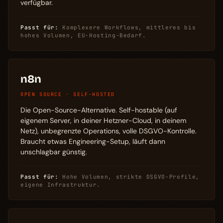
verfügbar.
Passt für:
Komplexere Workflows, mittleres bis
hohes Volumen, EU-Hosting-Bedarf.
n8n
OPEN SOURCE · SELF-HOSTED
Die Open-Source-Alternative. Self-hostable (auf
eigenem Server, in deiner Hetzner-Cloud, in deinem
Netz), unbegrenzte Operations, volle DSGVO-Kontrolle.
Braucht etwas Engineering-Setup, läuft dann
unschlagbar günstig.
Passt für:
Hohe Volumen, strikte DSGVO-Profile,
eigene Infrastruktur.