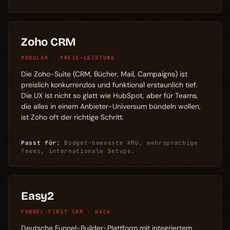
Zoho CRM
MODULAR · PREIS-LEISTUNG
Die Zoho-Suite (CRM, Bücher, Mail, Campaigns) ist
preislich konkurrenzlos und funktional erstaunlich tief.
Die UX ist nicht so glatt wie HubSpot, aber für Teams,
die alles in einem Anbieter-Universum bündeln wollen,
ist Zoho oft der richtige Schritt.
Passt für:
Budget-bewusste KMU, mehrsprachige
Teams, internationale Setups.
Easy2
FUNNEL-FIRST CRM · DACH
Deutsche Funnel-Builder-Plattform mit integriertem