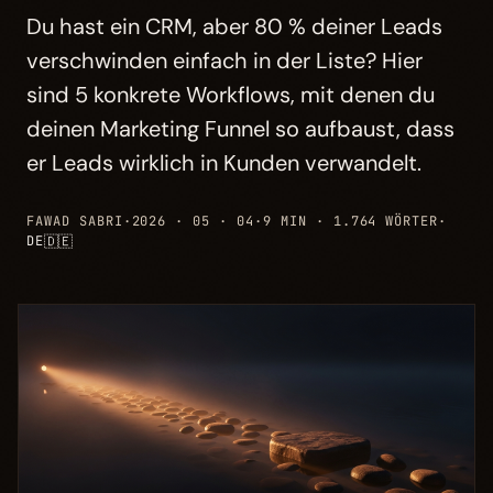
Du hast ein CRM, aber 80 % deiner Leads
verschwinden einfach in der Liste? Hier
sind 5 konkrete Workflows, mit denen du
deinen Marketing Funnel so aufbaust, dass
er Leads wirklich in Kunden verwandelt.
FAWAD SABRI
·
2026 · 05 · 04
·
9 MIN · 1.764 WÖRTER
·
🇩🇪
DE