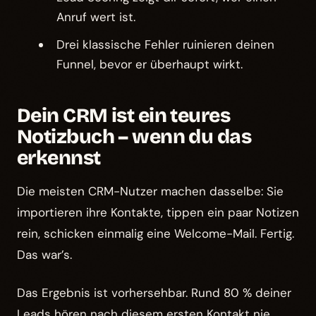
Anruf wert ist.
Drei klassische Fehler ruinieren deinen
Funnel, bevor er überhaupt wirkt.
Dein CRM ist ein teures
Notizbuch – wenn du das
erkennst
Die meisten CRM-Nutzer machen dasselbe: Sie
importieren ihre Kontakte, tippen ein paar Notizen
rein, schicken einmalig eine Welcome-Mail. Fertig.
Das war’s.
Das Ergebnis ist vorhersehbar. Rund 80 % deiner
Leads hören nach diesem ersten Kontakt nie