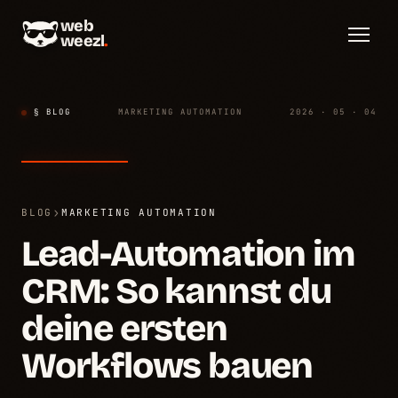
web
weezl
.
§ BLOG
MARKETING AUTOMATION
2026 · 05 · 04
›
BLOG
MARKETING AUTOMATION
Lead-Automation im
CRM: So kannst du
deine ersten
Workflows bauen