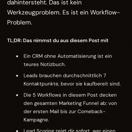
dahintersteht. Das ist kein
Werkzeugproblem. Es ist ein Workflow-
Problem.
TL;DR: Das nimmst du aus diesem Post mit
Ein CRM ohne Automatisierung ist ein
teures Notizbuch.
Leads brauchen durchschnittlich 7
Kontaktpunkte, bevor sie kaufbereit sind.
Die 5 Workflows in diesem Post decken
den gesamten Marketing Funnel ab: von
der ersten Mail bis zur Comeback-
Kampagne.
Lead Scoring zeigt dir sofort, wer einen