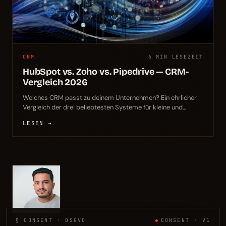
CRM
6 MIN LESEZEIT
HubSpot vs. Zoho vs. Pipedrive — CRM-
Vergleich 2026
Welches CRM passt zu deinem Unternehmen? Ein ehrlicher
Vergleich der drei beliebtesten Systeme für kleine und
mittelständische Unternehmen – mit klaren Empfehlungen.
LESEN →
§ CONSENT · DSGVO
CONSENT · V1