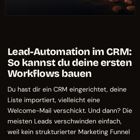
Lead-Automation im CRM:
So kannst du deine ersten
Workflows bauen
Du hast dir ein CRM eingerichtet, deine
Liste importiert, vielleicht eine
Welcome-Mail verschickt. Und dann? Die
meisten Leads verschwinden einfach,
weil kein strukturierter Marketing Funnel