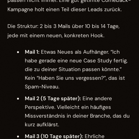
passen nicht immer. Eine gut getimte Comeback-
Kampagne holt einen Teil dieser Leads zurück.
Die Struktur: 2 bis 3 Mails über 10 bis 14 Tage,
jede mit einem neuen, konkreten Hook.
Mail 1:
Etwas Neues als Aufhänger. “Ich
habe gerade eine neue Case Study fertig,
die zu deiner Situation passen könnte.”
Kein “Haben Sie uns vergessen?”, das ist
Spam-Niveau.
Mail 2 (5 Tage später):
Eine andere
Perspektive. Vielleicht ein häufiges
Missverständnis in deiner Branche, das du
kurz aufklärst.
Mail 3 (10 Tage später):
Ehrliche