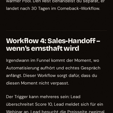
warmer Pool. Den Rest behandelst du separat, er
landet nach 30 Tagen im Comeback-Workflow.
Workflow 4: Sales-Handoff –
wenn’s ernsthaft wird
Irgendwann im Funnel kommt der Moment, wo
Automatisierung aufhört und echtes Gespräch
anfängt. Dieser Workflow sorgt dafür, dass du
diesen Moment nicht verpasst.
Der Trigger kann mehreres sein: Lead
überschreitet Score 10, Lead meldet sich für ein
Webinar an, Lead besucht die Preisseite zweimal,