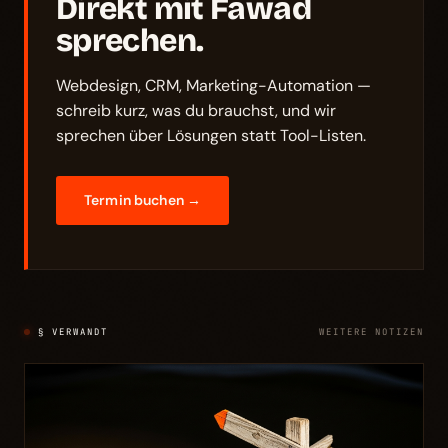
Direkt mit Fawad
sprechen.
Webdesign, CRM, Marketing-Automation —
schreib kurz, was du brauchst, und wir
sprechen über Lösungen statt Tool-Listen.
Termin buchen →
§ VERWANDT
WEITERE NOTIZEN