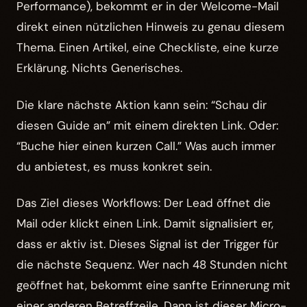
Performance), bekommt er in der Welcome-Mail
direkt einen nützlichen Hinweis zu genau diesem
Thema. Einen Artikel, eine Checkliste, eine kurze
Erklärung. Nichts Generisches.
Die klare nächste Aktion kann sein: “Schau dir
diesen Guide an” mit einem direkten Link. Oder:
“Buche hier einen kurzen Call.” Was auch immer
du anbietest, es muss konkret sein.
Das Ziel dieses Workflows: Der Lead öffnet die
Mail oder klickt einen Link. Damit signalisiert er,
dass er aktiv ist. Dieses Signal ist der Trigger für
die nächste Sequenz. Wer nach 48 Stunden nicht
geöffnet hat, bekommt eine sanfte Erinnerung mit
einer anderen Betreffzeile. Dann ist dieser Micro-