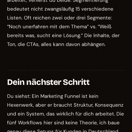
arbeitet, verlierst du beide. Segmentierung
bedeutet nicht zwangsläufig 15 verschiedene
Listen. Oft reichen zwei oder drei Segmente:
“Noch unerfahren mit dem Thema” vs. “Weiß
bereits was, sucht eine Lösung.” Die Inhalte, der
Ton, die CTAs, alles kann davon abhängen.
Dein nächster Schritt
Du siehst: Ein Marketing Funnel ist kein
Hexenwerk, aber er braucht Struktur, Konsequenz
und ein System, das wirklich für dich arbeitet. Die
fünf Workflows hier sind keine Theorie, ich baue
genau diese Setups für Kunden in Deutschland,