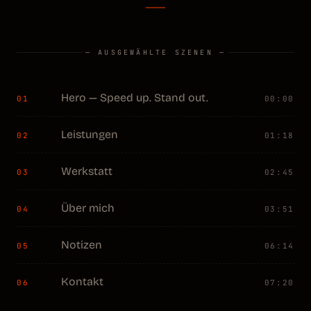
— AUSGEWÄHLTE SZENEN —
Hero — Speed up. Stand out.
01
00:00
Leistungen
02
01:18
Werkstatt
03
02:45
Über mich
04
03:51
Notizen
05
06:14
Kontakt
06
07:20