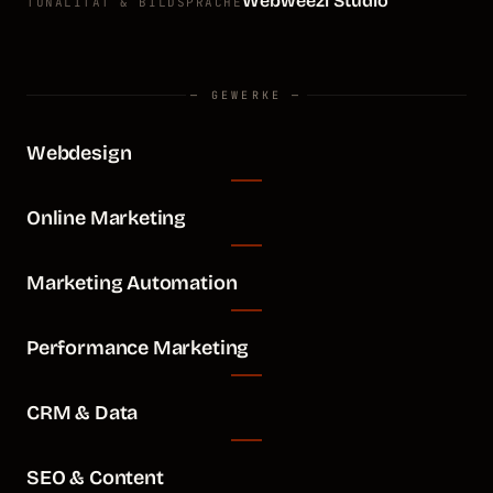
Webweezl Studio
TONALITÄT & BILDSPRACHE
— GEWERKE —
Webdesign
Online Marketing
Marketing Automation
Performance Marketing
CRM & Data
SEO & Content