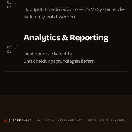
05 /
06
HubSpot, Pipedrive, Zoho — CRM-Systeme, die
wirklich genutzt werden.
Analytics & Reporting
06 /
06
Dashboards, die echte
Entscheidungsgrundlagen liefern.
§ DIFFERENZ
WAS MICH UNTERSCHEIDET
KEIN AGENTUR-MODELL