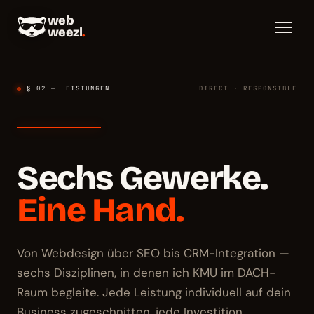
web
weezl
.
§ 02 — LEISTUNGEN
DIRECT · RESPONSIBLE
Sechs Gewerke.
Eine Hand.
Von Webdesign über SEO bis CRM-Integration —
sechs Disziplinen, in denen ich KMU im DACH-
Raum begleite. Jede Leistung individuell auf dein
Business zugeschnitten, jede Investition