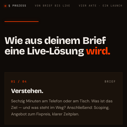
§ PROZESS
VON BRIEF BIS LIVE
VIER AKTE · EIN LAUNCH
Wie aus deinem Brief
eine Live-Lösung
wird.
01 / 04
BRIEF
Verstehen.
Sechzig Minuten am Telefon oder am Tisch. Was ist das
Ziel — und was steht im Weg? Anschließend: Scoping,
Angebot zum Fixpreis, klarer Zeitplan.