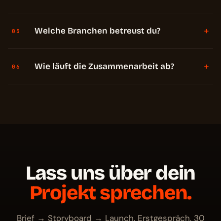
+
Welche Branchen betreust du?
05
+
Wie läuft die Zusammenarbeit ab?
06
Lass uns über dein
Projekt sprechen.
Brief → Storyboard → Launch. Erstgespräch, 30