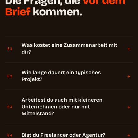
Die Fragen, die
vor dem
Brief
kommen.
Was kostet eine Zusammenarbeit mit
+
01
dir?
Wie lange dauert ein typisches
+
02
Projekt?
Arbeitest du auch mit kleineren
+
Unternehmen oder nur mit
03
Mittelstand?
+
Bist du Freelancer oder Agentur?
04