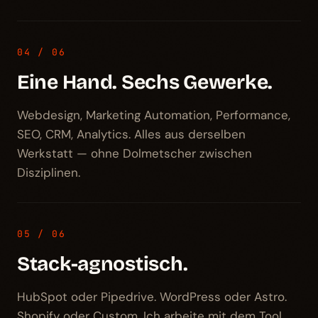
04 / 06
Eine Hand. Sechs Gewerke.
Webdesign, Marketing Automation, Performance,
SEO, CRM, Analytics. Alles aus derselben
Werkstatt — ohne Dolmetscher zwischen
Disziplinen.
05 / 06
Stack-agnostisch.
HubSpot oder Pipedrive. WordPress oder Astro.
Shopify oder Custom. Ich arbeite mit dem Tool,