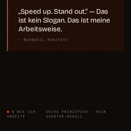
„Speed up. Stand out.“ — Das
ist kein Slogan. Das ist meine
Arbeitsweise.
— WEBWEEZL MANIFEST
§ WIE ICH
SECHS PRINZIPIEN · KEIN
ARBEITE
AGENTUR-MODELL