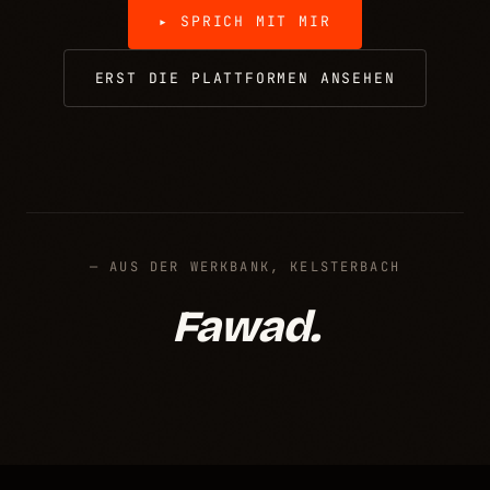
▸ SPRICH MIT MIR
ERST DIE PLATTFORMEN ANSEHEN
— AUS DER WERKBANK, KELSTERBACH
Fawad.