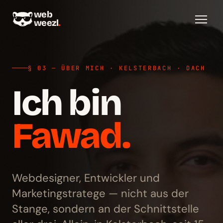
web
weezl
.
§ 03 — ÜBER MICH · KELSTERBACH · DACH
Ich bin
Fawad.
Webdesigner, Entwickler und
Marketingstratege — nicht aus der
Stange, sondern an der Schnittstelle