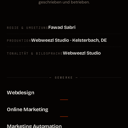
geschrieben und betrieben.
Fawad Sabri
REGIE & UMSETZUNG
Webweezl Studio · Kelsterbach, DE
PRODUKTION
Webweezl Studio
TONALITÄT & BILDSPRACHE
— GEWERKE —
Webdesign
Online Marketing
Marketing Automation