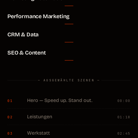
Performance Marketing
CRM & Data
SEO & Content
— AUSGEWÄHLTE SZENEN —
Hero — Speed up. Stand out.
01
00:00
Leistungen
02
01:18
Werkstatt
03
02:45