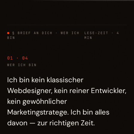
§ BRIEF AN DICH · WER ICH
LESE-ZEIT · 4
BIN
MIN
01 · 04
WER ICH BIN
Ich bin kein klassischer
Webdesigner, kein reiner Entwickler,
kein gewöhnlicher
Marketingstratege. Ich bin alles
davon — zur richtigen Zeit.