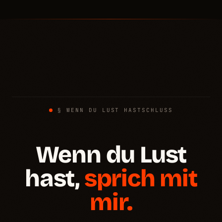
§ WENN DU LUST HAST
SCHLUSS
Wenn du Lust
hast,
sprich mit
mir.